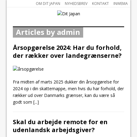
OM DIT JAPAN
NYHEDSBREV
KONTAKT
INWEMA
Articles by admin
Årsopgørelse 2024: Har du forhold,
der rækker over landegrænserne?
Fra midten af marts 2025 dukker din årsopgørelse for
2024 op i din skattemappe, men hvis du har forhold, der
rækker ud over Danmarks grænser, kan du være så
godt som
[...]
Skal du arbejde remote for en
udenlandsk arbejdsgiver?