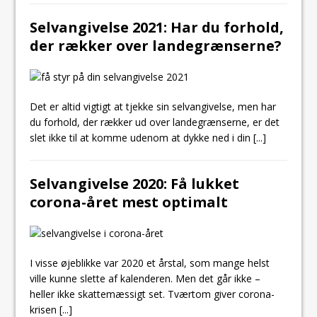
Selvangivelse 2021: Har du forhold,
der rækker over landegrænserne?
Det er altid vigtigt at tjekke sin selvangivelse, men har
du forhold, der rækker ud over landegrænserne, er det
slet ikke til at komme udenom at dykke ned i din
[...]
Selvangivelse 2020: Få lukket
corona-året mest optimalt
I visse øjeblikke var 2020 et årstal, som mange helst
ville kunne slette af kalenderen. Men det går ikke –
heller ikke skattemæssigt set. Tværtom giver corona-
krisen
[...]