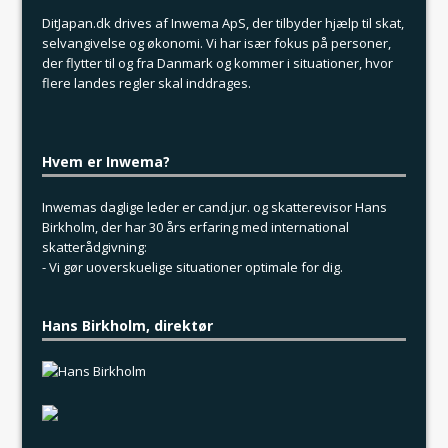
DitJapan.dk drives af Inwema ApS, der tilbyder hjælp til skat,
selvangivelse og økonomi. Vi har især fokus på personer,
der flytter til og fra Danmark og kommer i situationer, hvor
flere landes regler skal inddrages.
Hvem er Inwema?
Inwemas daglige leder er cand.jur. og skatterevisor Hans
Birkholm, der har 30 års erfaring med international
skatterådgivning:
- Vi gør uoverskuelige situationer optimale for dig.
Hans Birkholm, direktør