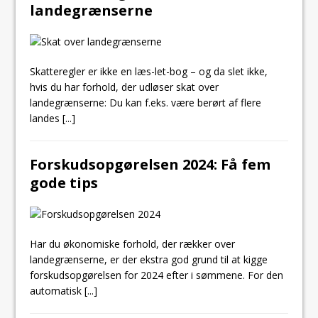
landegrænserne
Skatteregler er ikke en læs-let-bog – og da slet ikke,
hvis du har forhold, der udløser skat over
landegrænserne: Du kan f.eks. være berørt af flere
landes
[...]
Forskudsopgørelsen 2024: Få fem
gode tips
Har du økonomiske forhold, der rækker over
landegrænserne, er der ekstra god grund til at kigge
forskudsopgørelsen for 2024 efter i sømmene. For den
automatisk
[...]