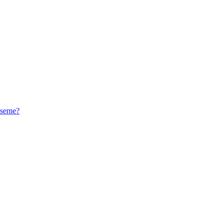
serne?