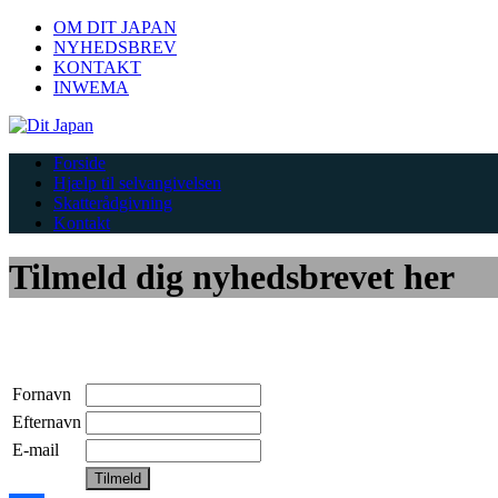
OM DIT JAPAN
NYHEDSBREV
KONTAKT
INWEMA
Forside
Hjælp til selvangivelsen
Skatterådgivning
Kontakt
Tilmeld dig nyhedsbrevet her
Fornavn
Efternavn
E-mail