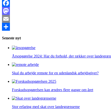
Facebook
Mastodon
Email
Share
Seneste nyt
Årsopgørelse 2024: Har du forhold, der rækker over landegræn
Skal du arbejde remote for en udenlandsk arbejdsgiver?
Forskudsopgørelsen kan ændres flere gange om året
Stor erfaring med skat over landegrænserne