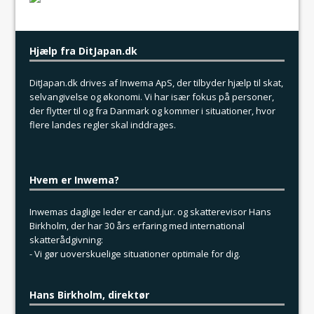
Hjælp fra DitJapan.dk
DitJapan.dk drives af Inwema ApS, der tilbyder hjælp til skat,
selvangivelse og økonomi. Vi har især fokus på personer,
der flytter til og fra Danmark og kommer i situationer, hvor
flere landes regler skal inddrages.
Hvem er Inwema?
Inwemas daglige leder er cand.jur. og skatterevisor Hans
Birkholm, der har 30 års erfaring med international
skatterådgivning:
- Vi gør uoverskuelige situationer optimale for dig.
Hans Birkholm, direktør