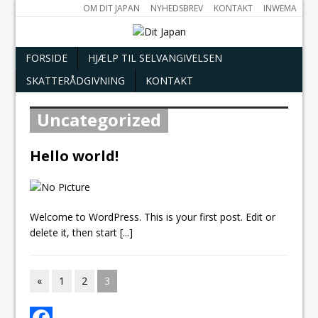
OM DIT JAPAN
NYHEDSBREV
KONTAKT
INWEMA
FORSIDE
HJÆLP TIL SELVANGIVELSEN
SKATTERÅDGIVNING
KONTAKT
Uncategorized
Hello world!
Welcome to WordPress. This is your first post. Edit or
delete it, then start
[...]
«
1
2
3